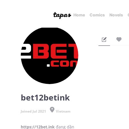
Home
Comics
Novels
bet12betink
Joined Jul 2021
Vietnam
https://12bet.ink
đang dần