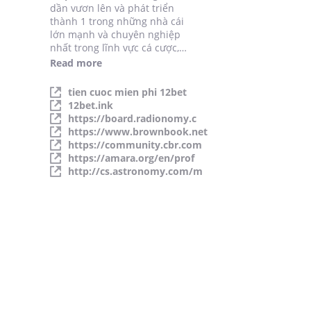
dần vươn lên và phát triển
thành 1 trong những nhà cái
lớn mạnh và chuyên nghiệp
nhất trong lĩnh vực cá cược,
đánh bài online,….Độ uy tín
Read more
của 12bet đang dần đần lớn
mạnh dựa vào độ phổ biến
tien cuoc mien phi 12bet
hiện tại trên Google. Chính vì
12bet.ink
lẽ này nên các đường link vào
https://board.radionomy.c
12bet vẫn hay thường xuyên
https://www.brownbook.net
bị các nhà mạng internet ở
https://community.cbr.com
Việt Nam chặn truy cập.
https://amara.org/en/prof
http://cs.astronomy.com/m