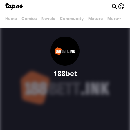
Home
Comics
Novels
Community
Mature
More
188bet