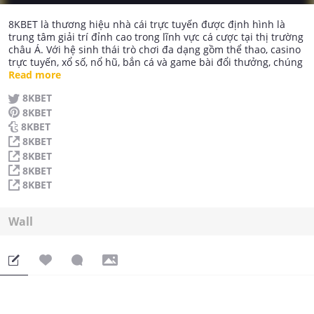
8KBET là thương hiệu nhà cái trực tuyến được định hình là
trung tâm giải trí đỉnh cao trong lĩnh vực cá cược tại thị trường
châu Á. Với hệ sinh thái trò chơi đa dạng gồm thể thao, casino
trực tuyến, xổ số, nổ hũ, bắn cá và game bài đổi thưởng, chúng
tôi cam kết mang đến cho anh em trải nghiệm minh bạch –
Read more
bảo mật – tốc độ vượt trội.
8KBET
Thông tin liên hệ:
8KBET
Website: https://8kbetpg.com/
Hotline: 0392123891
8KBET
Email: admin@8kbetpg.com
8KBET
Địa chỉ: 19 Đường Phạm Thận Duật, Phường Thạnh Mỹ Lợi, Thủ
8KBET
Đức, Hồ Chí Minh, Việt Nam19 Đường Phạm Thận Duật, Phường
8KBET
Thạnh Mỹ Lợi, Thủ Đức, Hồ Chí Minh, Việt Nam
8KBET
Hastag: #8kbet, #8kbet_com, #8kbetpgcom, #nha_cai_8kbet
Wall