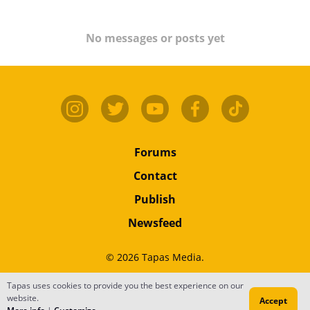
No messages or posts yet
Forums
Contact
Publish
Newsfeed
© 2026 Tapas Media.
Tapas uses cookies to provide you the best experience on our
Terms
•
Privacy
•
Content
website.
Accept
Do Not Sell or Share My Personal Information