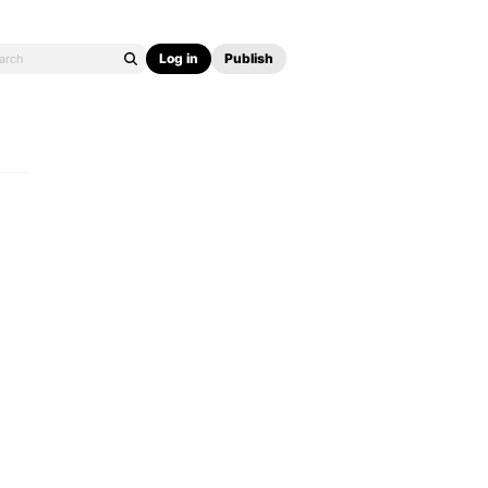
Log in
Publish