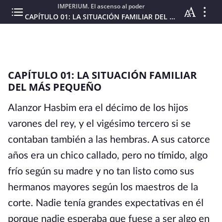
IMPERIUM. El ascenso al poder
CAPÍTULO 01: LA SITUACIÓN FAMILIAR DEL MÁS PEQUEÑO
CAPÍTULO 01: LA SITUACIÓN FAMILIAR
DEL MÁS PEQUEÑO
Alanzor Hasbim era el décimo de los hijos
varones del rey, y el vigésimo tercero si se
contaban también a las hembras. A sus catorce
años era un chico callado, pero no tímido, algo
frío según su madre y no tan listo como sus
hermanos mayores según los maestros de la
corte. Nadie tenía grandes expectativas en él
porque nadie esperaba que fuese a ser algo en