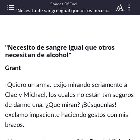
Shades Of Cool
"Necesito de sangre igual que otros necesitan de alcohol"
"Necesito de sangre igual que otros
necesitan de alcohol"
Grant
-Quiero un arma.-exijo mirando seriamente a
Clae y Michael, los cuales no están tan seguros
de darme una.-¿Que miran? ¡Búsquenlas!-
exclamo impaciente haciendo gestos con mis
brazos.