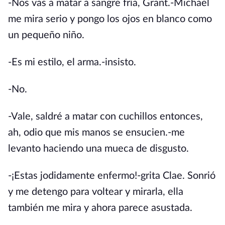
-Nos vas a matar a sangre fría, Grant.-Michael
me mira serio y pongo los ojos en blanco como
un pequeño niño.
-Es mi estilo, el arma.-insisto.
-No.
-Vale, saldré a matar con cuchillos entonces,
ah, odio que mis manos se ensucien.-me
levanto haciendo una mueca de disgusto.
-¡Estas jodidamente enfermo!-grita Clae. Sonrió
y me detengo para voltear y mirarla, ella
también me mira y ahora parece asustada.