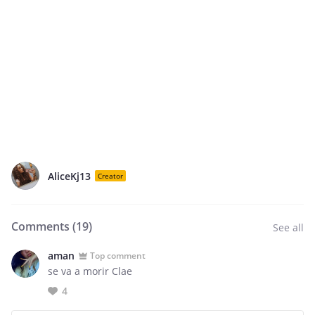
AliceKj13
Creator
Comments (
19
)
See all
aman
Top comment
se va a morir Clae
4