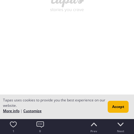
Tapas uses cookies to provide you the best experience on our
website.
Accept
More info
|
Customize
1
0
Prev
Next