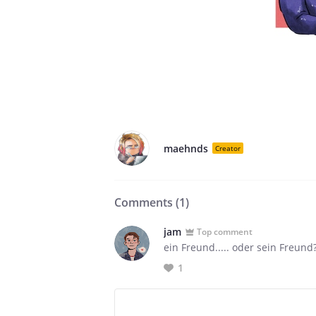
maehnds
Creator
Comments (
1
)
jam
Top comment
ein Freund..... oder sein Freund
1