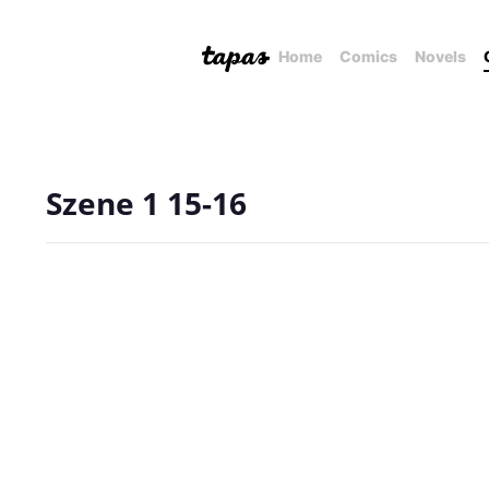
Home
Comics
Novels
Szene 1 15-16