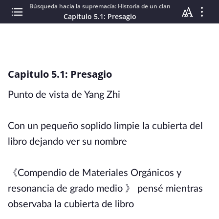
Búsqueda hacia la supremacía: Historia de un clan
Capitulo 5.1: Presagio
Capitulo 5.1: Presagio
Punto de vista de Yang Zhi
Con un pequeño soplido limpie la cubierta del
libro dejando ver su nombre
《Compendio de Materiales Orgánicos y
resonancia de grado medio 》 pensé mientras
observaba la cubierta de libro