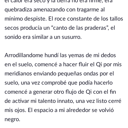
el calor era seco y la tierra no era firme, era
quebradiza amenazando con tragarme al
mínimo despiste. El roce constante de los tallos
secos producía un “canto de las praderas”, el
sonido era similar a un susurro.
Arrodillandome hundí las yemas de mi dedos
en el suelo, comencé a hacer fluir el Qi por mis
meridianos enviando pequeñas ondas por el
suelo, una vez comprobé que podía hacerlo
comencé a generar otro flujo de Qi con el fin
de activar mi talento innato, una vez listo cerré
mis ojos. El espacio a mi alrededor se volvió
negro.