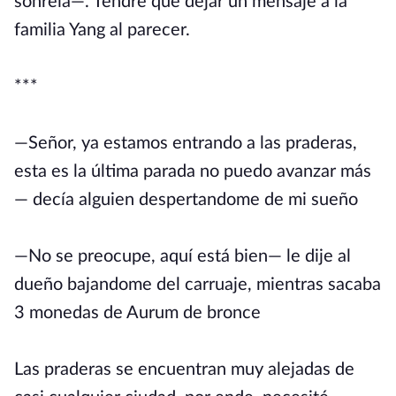
sonreía—. Tendré que dejar un mensaje a la
familia Yang al parecer.
***
—Señor, ya estamos entrando a las praderas,
esta es la última parada no puedo avanzar más
— decía alguien despertandome de mi sueño
—No se preocupe, aquí está bien— le dije al
dueño bajandome del carruaje, mientras sacaba
3 monedas de Aurum de bronce
Las praderas se encuentran muy alejadas de