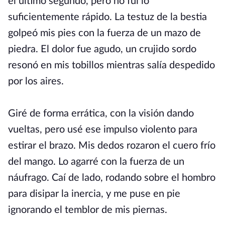
el último segundo, pero no fui lo
suficientemente rápido. La testuz de la bestia
golpeó mis pies con la fuerza de un mazo de
piedra. El dolor fue agudo, un crujido sordo
resonó en mis tobillos mientras salía despedido
por los aires.
Giré de forma errática, con la visión dando
vueltas, pero usé ese impulso violento para
estirar el brazo. Mis dedos rozaron el cuero frío
del mango. Lo agarré con la fuerza de un
náufrago. Caí de lado, rodando sobre el hombro
para disipar la inercia, y me puse en pie
ignorando el temblor de mis piernas.