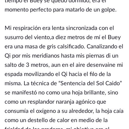
tiempo el Buey se quedó dormido, era el
momento perfecto para matarlo de un golpe.
Mi respiración era lenta sincronizada con el
susurro del viento,a diez metros de mí el Buey
era una masa de gris calsificado. Canalizando el
Qi por mis meridianos hasta mis piernas di un
salto de 3 metros, aun en el aire desenvaine mi
espada movílizando el Qi hacia el filo de la
misma. La técnica de “Sentencia del Sol Caido”
se manifestó no como una hoja brillante, sino
como un resplandor naranja agónico que
consumía el oxígeno a su alrededor, la hoja caía
como un destello de calor en medio de la