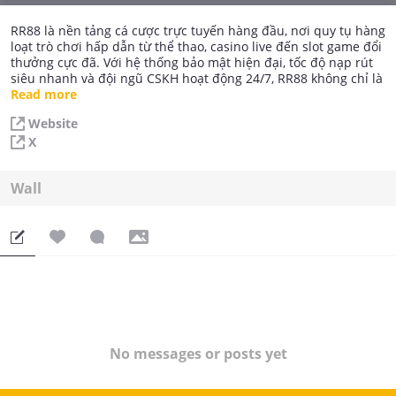
RR88 là nền tảng cá cược trực tuyến hàng đầu, nơi quy tụ hàng
loạt trò chơi hấp dẫn từ thể thao, casino live đến slot game đổi
thưởng cực đã. Với hệ thống bảo mật hiện đại, tốc độ nạp rút
siêu nhanh và đội ngũ CSKH hoạt động 24/7, RR88 không chỉ là
nơi để giải trí mà còn là điểm đến lý tưởng cho những ai muốn
Read more
tìm kiếm cơ hội thắng lớn. THÔNG TIN CHI TIẾT: - Website:
Website
https://rr88.name/ - Địa chỉ: 20 Đ. Phan Huy Ích, Phường 12, Gò
X
Vấp, Hồ Chí Minh, Việt Nam - Email: rr88name@gmail.com -
Hotline: 0823502256 #rr88 #nhacair88 #trangchurr88
#linkvaorr88 #rr88name
Wall
No messages or posts yet