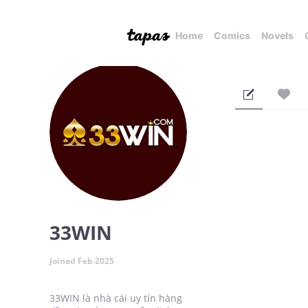
Home
Comics
Novels
33WIN
Joined Feb 2025
33WIN là nhà cái uy tín hàng