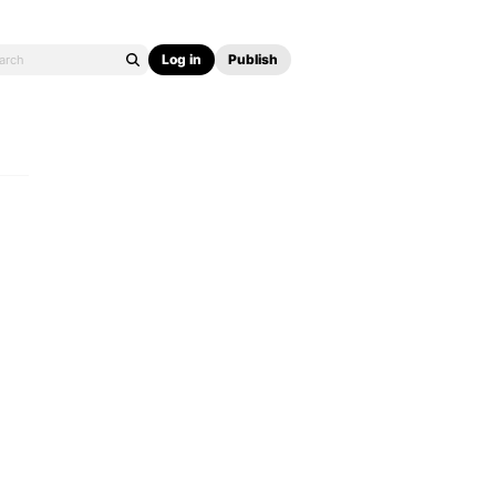
Log in
Publish