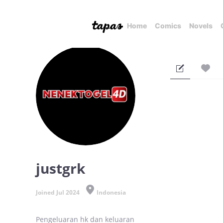
Home
Comics
Novels
justgrk
Joined Jul 2024
Indonesia
Pengeluaran hk dan keluaran