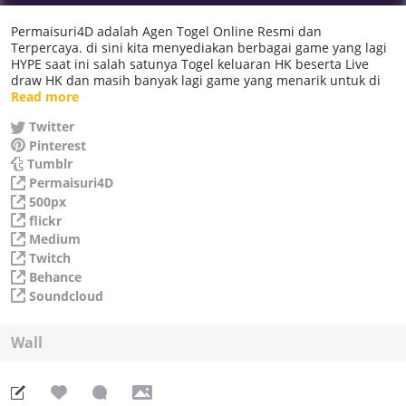
Permaisuri4D adalah Agen Togel Online Resmi dan
Terpercaya. di sini kita menyediakan berbagai game yang lagi
HYPE saat ini salah satunya Togel keluaran HK beserta Live
draw HK dan masih banyak lagi game yang menarik untuk di
mainkan beserta masih banyak PROMO yang sedang menanti
Read more
untuk di bagikan kepada member
Twitter
Pinterest
Tumblr
Permaisuri4D
500px
flickr
Medium
Twitch
Behance
Soundcloud
Wall