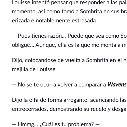
Louisse intentó pensar que responder a las pala
momento, así como tomó a Sombrita en sus braz
erizada e notablemente estresada
— Pues tienes razón... Puede que sea como So
obligue... Aunque, ella es la que me monta a m
Dijo, colocandose de vuelta a Sombrita en el 
mejilla de Louisse
— No se te ocurra volver a comparar a
Wavens
Dijo la elfa de forma arrogante, acariciando l
entrecerrados, demostrando su recelo y desg
— Hmmg... ¿Cuál es tu problema? —