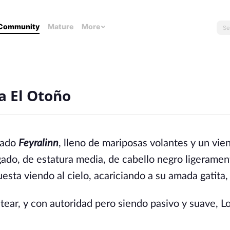
Community
Mature
More
a El Otoño
amado
Feyralinn
, lleno de mariposas volantes y un vie
lgado, de estatura media, de cabello negro ligeramen
esta viendo al cielo, acariciando a su amada gatita
tear, y con autoridad pero siendo pasivo y suave, Lo