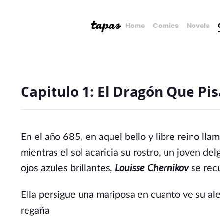
Home
Comics
Novels
Capitulo 1: El Dragón Que Pis
En el año 685, en aquel bello y libre reino ll
mientras el sol acaricia su rostro, un joven de
ojos azules brillantes,
Louisse Chernikov
se recu
Ella persigue una mariposa en cuanto ve su ale
regaña