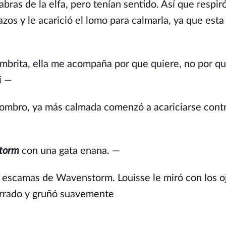
bras de la elfa, pero tenían sentido. Así que respir
os y le acarició el lomo para calmarla, ya que esta
mbrita, ella me acompaña por que quiere, no por qu
i —
hombro, ya más calmada comenzó a acariciarse contr
torm
con una gata enana. —
as escamas de Wavenstorm. Louisse le miró con los o
arrado y gruñó suavemente