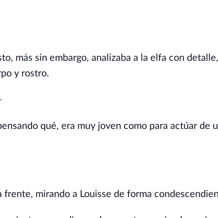
to, más sin embargo, analizaba a la elfa con detalle
po y rostro.
—
 pensando qué, era muy joven como para actúar de 
 la frente, mirando a Louisse de forma condescendie