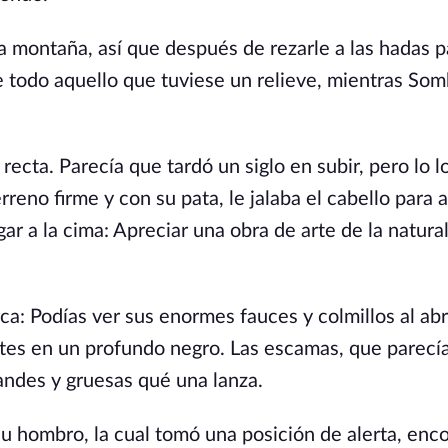
a montaña, así que después de rezarle a las hadas p
de todo aquello que tuviese un relieve, mientras Som
recta. Parecía que tardó un siglo en subir, pero lo l
rreno firme y con su pata, le jalaba el cabello para 
ar a la cima: Apreciar una obra de arte de la natura
a: Podías ver sus enormes fauces y colmillos al abr
lantes en un profundo negro. Las escamas, que parecí
randes y gruesas qué una lanza.
su hombro, la cual tomó una posición de alerta, enc