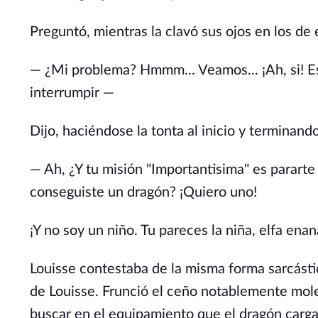
Preguntó, mientras la clavó sus ojos en los de e
— ¿Mi problema? Hmmm... Veamos... ¡Ah, si! E
interrumpir —
Dijo, haciéndose la tonta al inicio y terminand
— Ah, ¿Y tu misión "Importantisima" es parar
conseguiste un dragón? ¡Quiero uno!
¡Y no soy un niño. Tu pareces la niña, elfa ena
Louisse contestaba de la misma forma sarcástica
de Louisse. Frunció el ceño notablemente mole
buscar en el equipamiento que el dragón carga