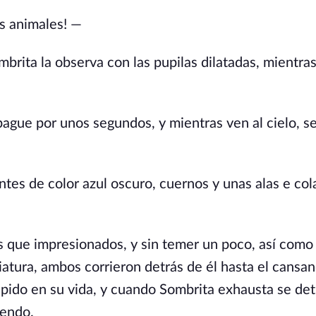
s animales! —
ombrita la observa con las pupilas dilatadas, mientra
pague por unos segundos, y mientras ven al cielo, s
ntes de color azul oscuro, cuernos y unas alas e co
s que impresionados, y sin temer un poco, así com
iatura, ambos corrieron detrás de él hasta el cansan
ápido en su vida, y cuando Sombrita exhausta se de
iendo.