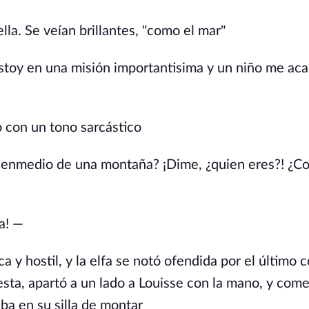
lla. Se veían brillantes, "como el mar"
stoy en una misión importantisima y un niño me ac
o con un tono sarcástico
te enmedio de una montaña? ¡Dime, ¿quien eres?! ¿
na! —
 y hostil, y la elfa se notó ofendida por el último 
sta, apartó a un lado a Louisse con la mano, y com
ba en su silla de montar