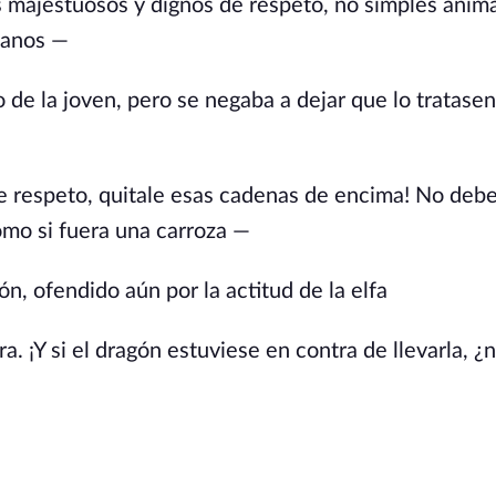
s majestuosos y dignos de respeto, no simples anima
 manos —
 de la joven, pero se negaba a dejar que lo tratase
e respeto, quitale esas cadenas de encima! No deb
como si fuera una carroza —
n, ofendido aún por la actitud de la elfa
 ¡Y si el dragón estuviese en contra de llevarla, ¿