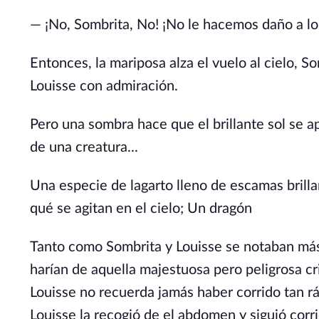
— ¡No, Sombrita, No! ¡No le hacemos daño a lo
Entonces, la mariposa alza el vuelo al cielo, S
Louisse con admiración.
Pero una sombra hace que el brillante sol se a
de una creatura...
Una especie de lagarto lleno de escamas brilla
qué se agitan en el cielo; Un dragón
Tanto como Sombrita y Louisse se notaban má
harían de aquella majestuosa pero peligrosa cr
Louisse no recuerda jamás haber corrido tan r
Louisse la recogió de el abdomen y siguió corr