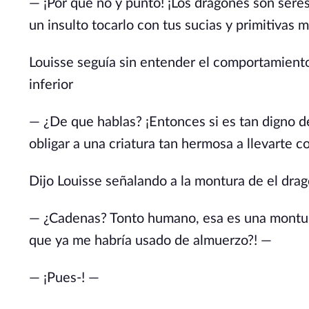
— ¡Por que no y punto! ¡Los dragones son sere
un insulto tocarlo con tus sucias y primitivas
Louisse seguía sin entender el comportamiento
inferior
— ¿De que hablas? ¡Entonces si es tan digno d
obligar a una criatura tan hermosa a llevarte 
Dijo Louisse señalando a la montura de el dragó
— ¿Cadenas? Tonto humano, esa es una montura.
que ya me habría usado de almuerzo?! —
— ¡Pues-! —