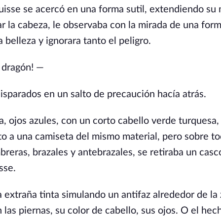
ouisse se acercó en una forma sutil, extendiendo su
irar la cabeza, le observaba con la mirada de una for
 belleza y ignorara tanto el peligro.
 dragón! —
disparados en un salto de precaución hacía atrás.
a, ojos azules, con un corto cabello verde turquesa,
to a una camiseta del mismo material, pero sobre to
eras, brazales y antebrazales, se retiraba un casc
sse.
a extraña tinta simulando un antifaz alrededor de la
 las piernas, su color de cabello, sus ojos. O el he