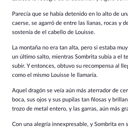
Parecía que se había detenido en lo alto de un
caerse, se agarró de entre las lianas, rocas y 
sostenía de el cabello de Louisse.
La montaña no era tan alta, pero si estaba muy 
un último salto, mientras Sombrita subía a el te
subir. Y entonces, obtuvo su recompensa al lleg
como el mismo Louisse le llamaría.
Aquel dragón se veía aún más aterrador de cerc
boca, sus ojos y sus pupilas tan filosas y bril
trozo de metal entero, y las garras, aún más g
Con una alegría innexpresable, y Sombrita en 