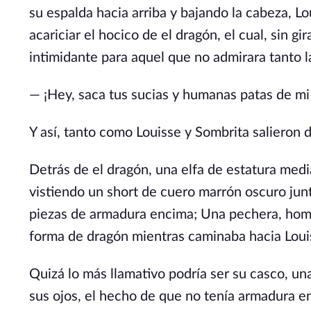
su espalda hacia arriba y bajando la cabeza, L
acariciar el hocico de el dragón, el cual, sin g
intimidante para aquel que no admirara tanto la
— ¡Hey, saca tus sucias y humanas patas de mi
Y así, tanto como Louisse y Sombrita salieron 
Detrás de el dragón, una elfa de estatura medi
vistiendo un short de cuero marrón oscuro jun
piezas de armadura encima; Una pechera, hombr
forma de dragón mientras caminaba hacia Loui
Quizá lo más llamativo podría ser su casco, un
sus ojos, el hecho de que no tenía armadura en