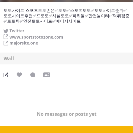
토토사이트 스포츠토토존은✅️토토✅️스포츠토토✅토토사이트순위✅
토토사이트추전✅프로토✅️사설토토✅️파워볼✅️안전놀이터✅먹튀검증
✅️토토픽✅️안전토토사이트✅️메이저사이트
Twitter
www.sportstotozone.com
majorsite.one
Wall
No messages or posts yet