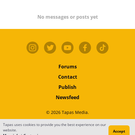
No messages or posts yet
Forums
Contact
Publish
Newsfeed
© 2026 Tapas Media.
Terms
•
Privacy
•
Content
Tapas uses cookies to provide you the best experience on our
website.
Accept
Do Not Sell or Share My Personal Information