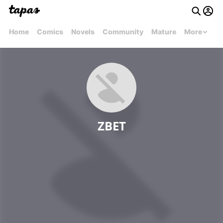
Home
Comics
Novels
Community
Mature
More
ZBET