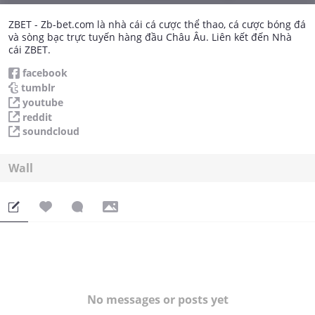
ZBET - Zb-bet.com là nhà cái cá cược thể thao, cá cược bóng đá
và sòng bạc trực tuyến hàng đầu Châu Âu. Liên kết đến Nhà
cái ZBET.
facebook
tumblr
youtube
reddit
soundcloud
Wall
No messages or posts yet