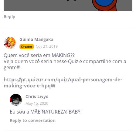
Reply
Guima Mangaka
Nov 21, 2019
Creator
Quem você seria em MAKING??
Veja quem você seria nesse Quiz e compartilhe com a
gente!!!
https://pt.quizur.com/quiz/qual-personagem-de-
making-voce-e-hpqW
Chris Lwyd
May 15, 2020
Eu sou a MÃE NATUREZA! BABY!
Reply
to conversation