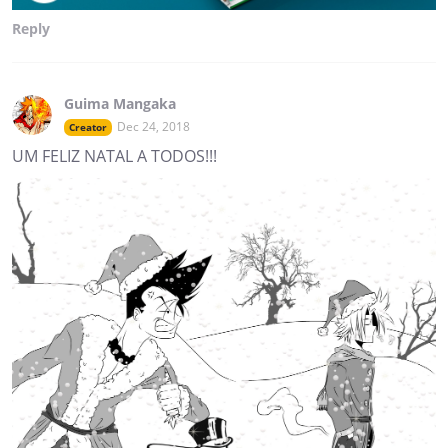
Reply
Guima Mangaka
Dec 24, 2018
Creator
UM FELIZ NATAL A TODOS!!!