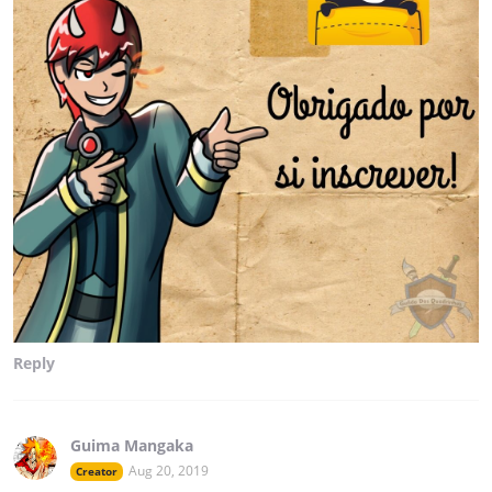
Reply
Guima Mangaka
Aug 20, 2019
Creator