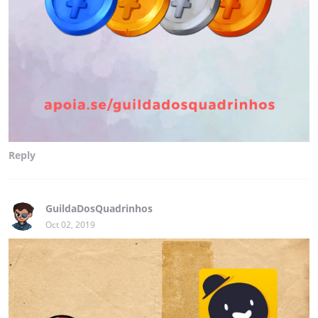
Reply
GuildaDosQuadrinhos
Oct 02, 2019