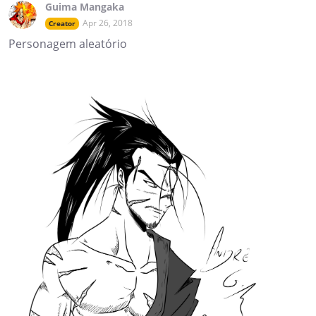
Guima Mangaka
Apr 26, 2018
Creator
Personagem aleatório