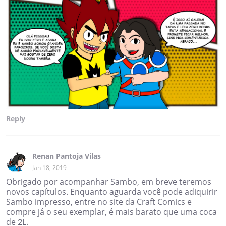
Reply
Renan Pantoja Vilas
Jan 18, 2019
Obrigado por acompanhar Sambo, em breve teremos
novos capítulos. Enquanto aguarda você pode adiquirir
Sambo impresso, entre no site da Craft Comics e
compre já o seu exemplar, é mais barato que uma coca
de 2L.