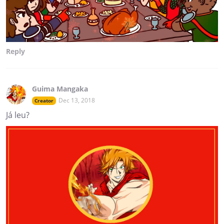
Reply
Guima Mangaka
Dec 13, 2018
Creator
Já leu?