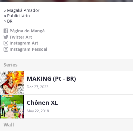
○ Magaká Amador
○ Publicitário
○ BR
Página do Mangá
Twitter Art
Instagram Art
Instagram Pessoal
Series
MAKING (Pt - BR)
Dec 27, 2023
Chônen XL
May 22, 2018
Wall