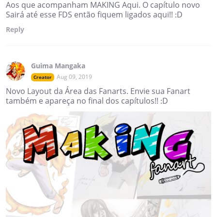
Aos que acompanham MAKING Aqui. O capítulo novo
Sairá até esse FDS então fiquem ligados aqui!! :D
Reply
Guima Mangaka
Aug 09, 2019
Creator
Novo Layout da Área das Fanarts. Envie sua Fanart
também e apareça no final dos capítulos!! :D