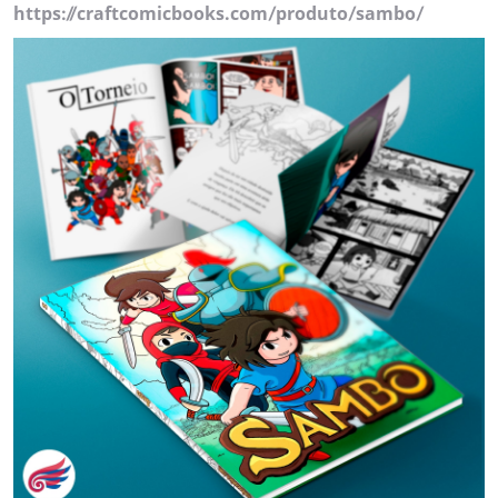
https://craftcomicbooks.com/produto/sambo/