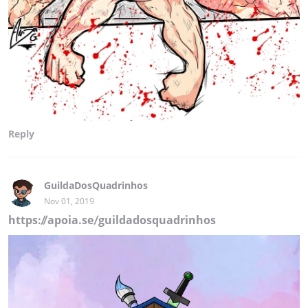
Reply
GuildaDosQuadrinhos
Nov 01, 2019
https://apoia.se/guildadosquadrinhos