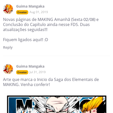
Guima Mangaka
Aug 01, 2019
Creator
Novas páginas de MAKING Amanhã (Sexta 02/08) e
Conclusão do Capítulo ainda nesse FDS. Duas
atualizações seguidas!!!
Fiquem ligados aqui!! :D
Reply
Guima Mangaka
Jul 31, 2019
Creator
Arte que marca o Inicio da Saga dos Elementais de
MAKING. Venha conferir!