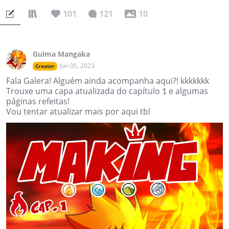
101
121
10
Guima Mangaka
Jun 05, 2023
Creator
Fala Galera! Alguém ainda acompanha aqui?! kkkkkkk
Trouxe uma capa atualizada do capítulo 1 e algumas
páginas refeitas!
Vou tentar atualizar mais por aqui tb!