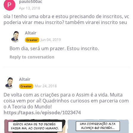
paulo500ac
Apr 13, 2018
ola ! tenho uma obra e estou precisando de inscritos, vc
poderia virar meu inscrito? também virarei inscrito seu
Altair
Jun 04, 2019
Creator
Bom dia, será um prazer. Estou inscrito.
Reply
to conversation
Altair
Mar 24, 2018
Creator
De volta com as criações para o Assim é a vida. Muita
coisa vem por aí! Quadrinhos curiosos em parceria com
o A Teoria do Mundo!
https://tapas.io/episode/1023474