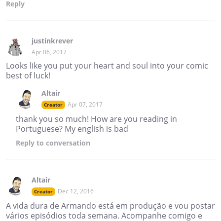
Reply
justinkrever
Apr 06, 2017
Looks like you put your heart and soul into your comic
best of luck!
Altair
Apr 07, 2017
Creator
thank you so much! How are you reading in
Portuguese? My english is bad
Reply
to conversation
Altair
Dec 12, 2016
Creator
A vida dura de Armando está em produção e vou postar
vários episódios toda semana. Acompanhe comigo e