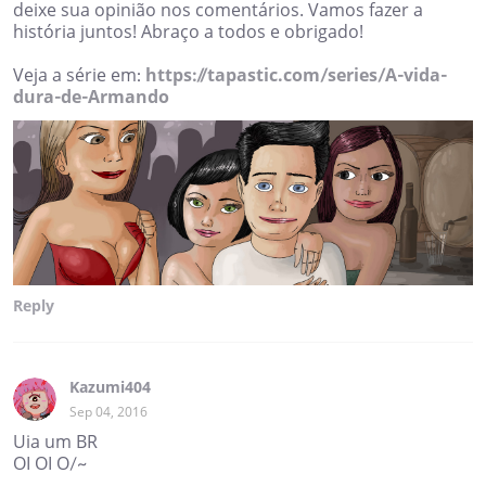
deixe sua opinião nos comentários. Vamos fazer a
história juntos! Abraço a todos e obrigado!
Veja a série em:
https://tapastic.com/series/A-vida-
dura-de-Armando
Reply
Kazumi404
Sep 04, 2016
Uia um BR
OI OI O/~