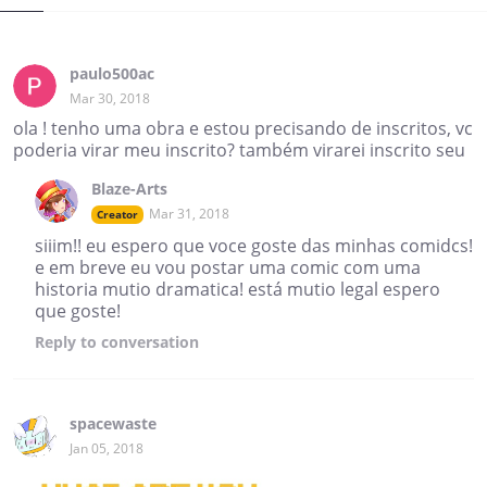
paulo500ac
Mar 30, 2018
ola ! tenho uma obra e estou precisando de inscritos, vc
poderia virar meu inscrito? também virarei inscrito seu
Blaze-Arts
Mar 31, 2018
Creator
siiim!! eu espero que voce goste das minhas comidcs!
e em breve eu vou postar uma comic com uma
historia mutio dramatica! está mutio legal espero
que goste!
Reply
to conversation
spacewaste
Jan 05, 2018