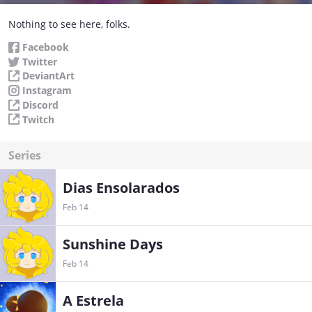
Nothing to see here, folks.
Facebook
Twitter
DeviantArt
Instagram
Discord
Twitch
Series
Dias Ensolarados
Feb 14
Sunshine Days
Feb 14
A Estrela