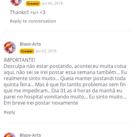
Jan 06, 2018
Creator
Thanks!! >u< <3
Reply
to conversation
Blaze-Arts
Jan 03, 2018
Creator
IMPORTANTE!
Desculpa náo estar postando, aconteceu muita coisa
aqui, não sei se irei postar essa semana também... Eu
realmente sinto muito... Queia manter postandi toda
quinta feira... Mas é que foi tantks problemas sem fin
que me impediram.. Dia 31 as 4 horas da manhã eu
parei no hospital vomitando muito... Eu sinto muito...
Em breve irei postar novamente
Reply
Blaze-Arts