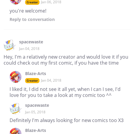
Jan 06, 2018
Creator
you're welcome!
Reply
to conversation
spacewaste
Jan 04, 2018
Hey, I'm a relatively new creator and would love it if you
could check out my first comic, if you have the time
Blaze-Arts
Jan 04, 2018
Creator
I liked it, I did not see it all yet, when I can I see, I'd
love for you to take a look at my comic too ^^
spacewaste
Jan 05, 2018
Definitely I'm always looking for new comics too X3
Blaze-Arts