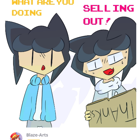
Blaze-Arts