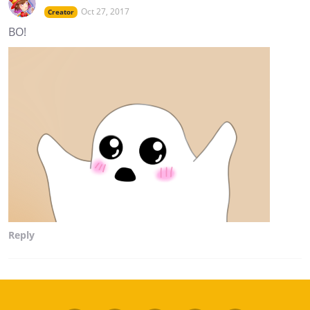
Oct 27, 2017
Creator
BO!
Reply