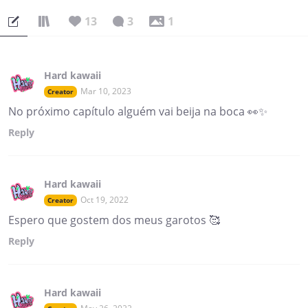
13
3
1
Hard kawaii
Mar 10, 2023
Creator
No próximo capítulo alguém vai beija na boca 👀✨
Reply
Hard kawaii
Oct 19, 2022
Creator
Espero que gostem dos meus garotos 🥰
Reply
Hard kawaii