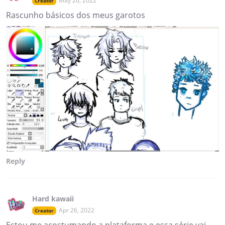
May 26, 2022
Creator
Rascunho básicos dos meus garotos
Reply
Hard kawaii
Apr 26, 2022
Creator