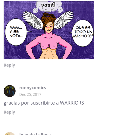
Reply
ronnycomics
Dec 25, 2017
gracias por suscribirte a WARRIORS
Reply
Ivan de la Rosa