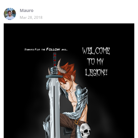
Mauro
Mar 28, 2018