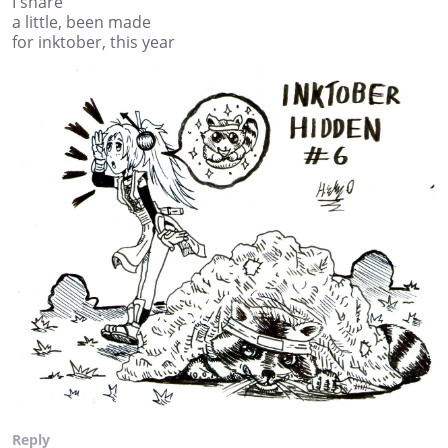
I share
a little, been made
for inktober, this year
Reply