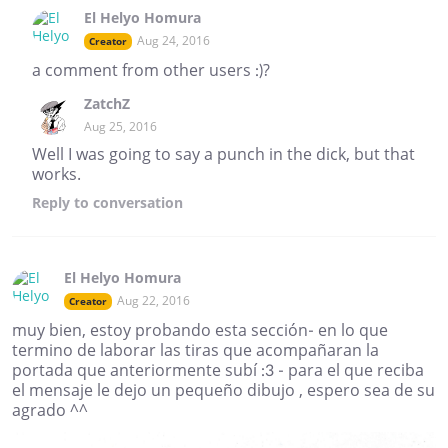
El Helyo Homura
Aug 24, 2016
Creator
a comment from other users :)?
ZatchZ
Aug 25, 2016
Well I was going to say a punch in the dick, but that
works.
Reply
to conversation
El Helyo Homura
Aug 22, 2016
Creator
muy bien, estoy probando esta sección- en lo que
termino de laborar las tiras que acompañaran la
portada que anteriormente subí :3 - para el que reciba
el mensaje le dejo un pequeño dibujo , espero sea de su
agrado ^^