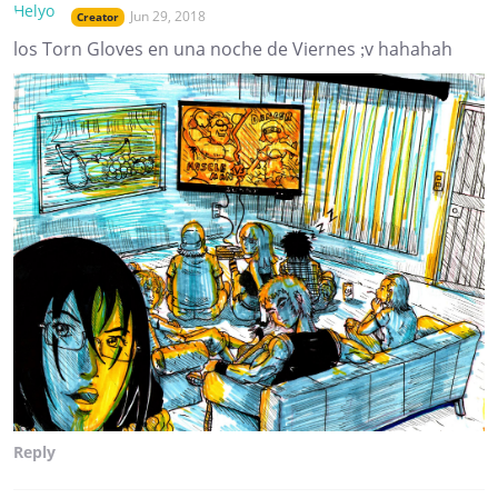
Jun 29, 2018
Creator
los Torn Gloves en una noche de Viernes ;v hahahah
Reply