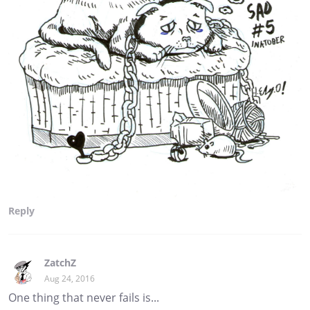
Reply
ZatchZ
Aug 24, 2016
One thing that never fails is...