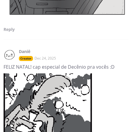
Reply
Daniê
Dec 24, 2025
Creator
FELIZ NATAL! cap especial de Decênio pra vocês :D