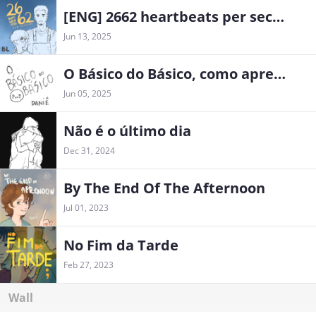
[ENG] 2662 heartbeats per second
Jun 13, 2025
O Básico do Básico, como aprender a desenhar
Jun 05, 2025
Não é o último dia
Dec 31, 2024
By The End Of The Afternoon
Jul 01, 2023
No Fim da Tarde
Feb 27, 2023
Wall