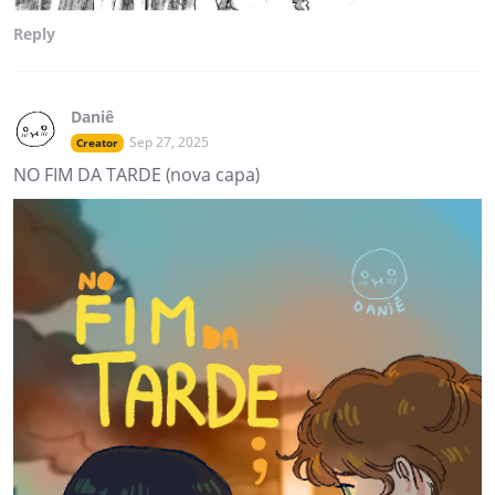
Reply
Daniê
Sep 27, 2025
Creator
NO FIM DA TARDE (nova capa)