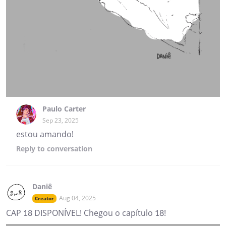
Paulo Carter
Sep 23, 2025
estou amando!
Reply
to conversation
Daniê
Aug 04, 2025
Creator
CAP 18 DISPONÍVEL! Chegou o capítulo 18!