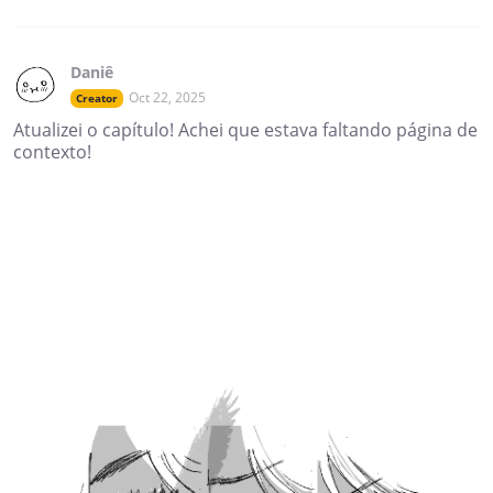
Daniê
Oct 22, 2025
Creator
Atualizei o capítulo! Achei que estava faltando página de
contexto!