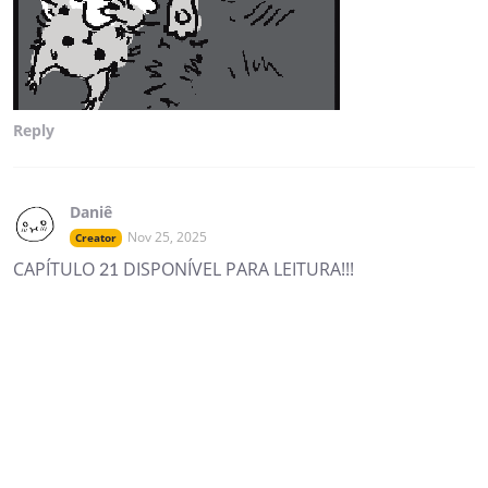
Reply
Daniê
Nov 25, 2025
Creator
CAPÍTULO 21 DISPONÍVEL PARA LEITURA!!!