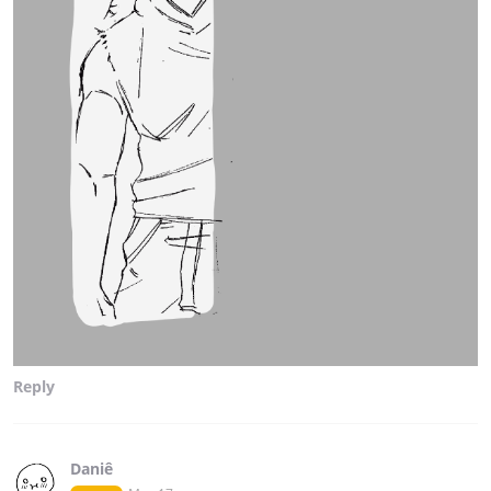
Reply
Daniê