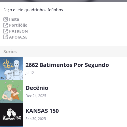
Faço e leio quadrinhos fofinhos
Insta
Portifólio
PATREON
APOIA.SE
Series
2662 Batimentos Por Segundo
Jul 12
Decênio
Dec 24, 2025
KANSAS 150
Sep 30, 2025