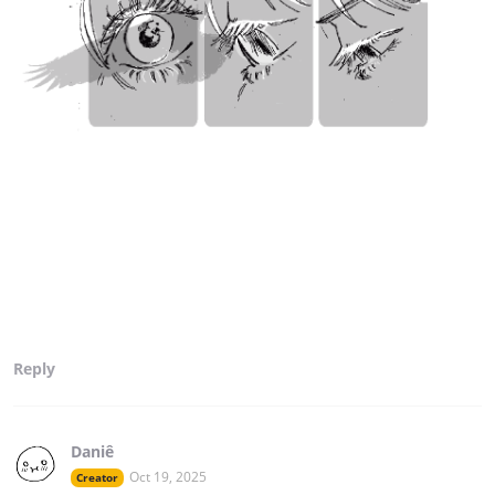
Reply
Daniê
Oct 19, 2025
Creator