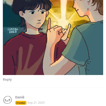
Reply
Daniê
Sep 21, 2025
Creator