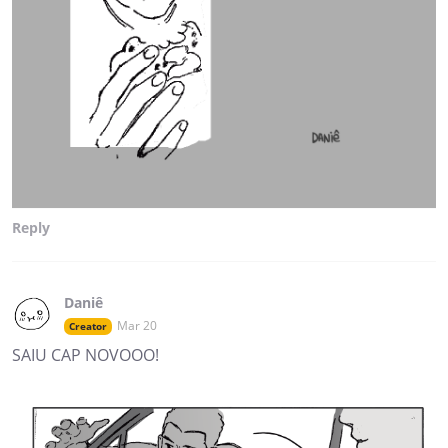
Reply
Daniê
Mar 20
Creator
SAIU CAP NOVOOO!