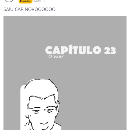
May 17
Creator
SAIU CAP NOVOOOOOO!