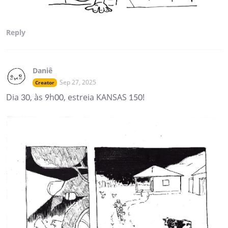
Reply
Daniê
Sep 27, 2025
Creator
Dia 30, às 9h00, estreia KANSAS 150!