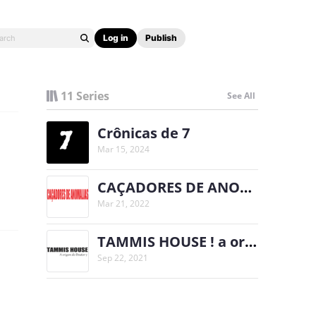
Log in
Publish
11 Series
See All
Crônicas de 7
Mar 15, 2024
CAÇADORES DE ANOMALIAS!!
Mar 21, 2022
TAMMIS HOUSE ! a origem de 7
Sep 22, 2021