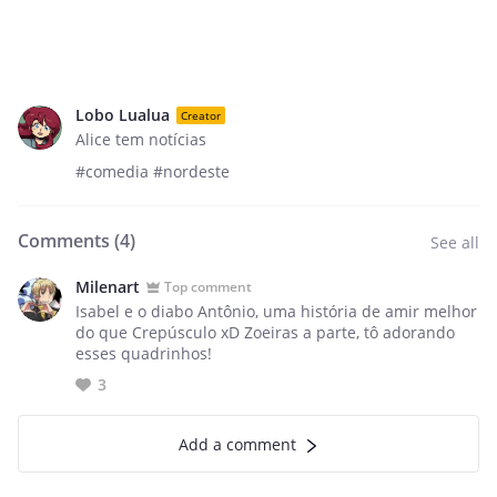
Lobo Lualua
Creator
Alice tem notícias
#comedia #nordeste
Comments (
4
)
See all
Milenart
Top comment
Isabel e o diabo Antônio, uma história de amir melhor
do que Crepúsculo xD Zoeiras a parte, tô adorando
esses quadrinhos!
3
Add a comment