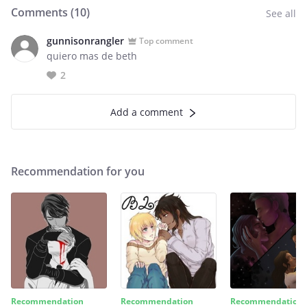
Comments (
10
)
See all
gunnisonrangler
Top comment
quiero mas de beth
2
Add a comment
Recommendation for you
Recommendation
Recommendation
Recommendation