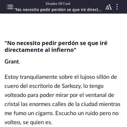
Shades Of Cool
"No necesito pedir perdón se que iré directamente al infierno"
"No necesito pedir perdón se que iré
directamente al infierno"
Grant
.
Estoy tranquilamente sobre el lujoso sillón de
cuero del escritorio de Sarkozy, lo tengo
volteado para poder mirar por el ventanal de
cristal las enormes calles de la ciudad mientras
me fumo un cigarro. Escucho un ruido pero no
volteo, se quien es.