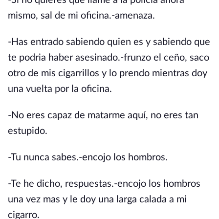
-Si no quieres que llame a la policía ahora
mismo, sal de mi oficina.-amenaza.
-Has entrado sabiendo quien es y sabiendo que
te podria haber asesinado.-frunzo el ceño, saco
otro de mis cigarrillos y lo prendo mientras doy
una vuelta por la oficina.
-No eres capaz de matarme aquí, no eres tan
estupido.
-Tu nunca sabes.-encojo los hombros.
-Te he dicho, respuestas.-encojo los hombros
una vez mas y le doy una larga calada a mi
cigarro.