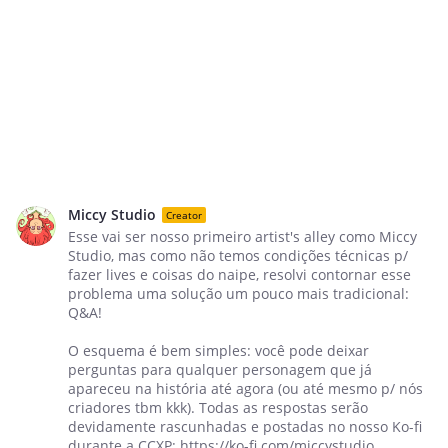
Miccy Studio
Creator
Esse vai ser nosso primeiro artist's alley como Miccy
Studio, mas como não temos condições técnicas p/
fazer lives e coisas do naipe, resolvi contornar esse
problema uma solução um pouco mais tradicional:
Q&A!
O esquema é bem simples: você pode deixar
perguntas para qualquer personagem que já
apareceu na história até agora (ou até mesmo p/ nós
criadores tbm kkk). Todas as respostas serão
devidamente rascunhadas e postadas no nosso Ko-fi
durante a CCXP: https://ko-fi.com/miccystudio