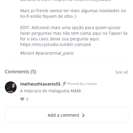
Mais p/ frente vamos ter mais algumas novidades no
Ko-fi então fiquem de olho ;)
EDIT: Adicionei mais uma opção para quem quiser
fazer perguntas mas não tem conta aqui no Tapas! Se
for o seu caso, deixe sua pergunta aqui:
https://miccystudio.tumblr.com/ask
#brasil #paranormal_panic
Comments (
5
)
See all
matheushtavares55
Pinned by creator
A máscara do malagueta kkkkk
6
Add a comment