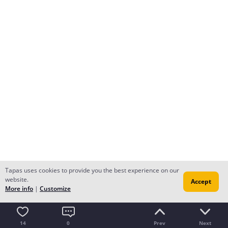
Tapas uses cookies to provide you the best experience on our
website.
Accept
More info
|
Customize
14
0
Prev
Next