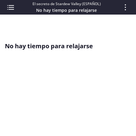
El secreto de Stardew Valley (ESPAÑOL)
No hay tiempo para relajarse
No hay tiempo para relajarse