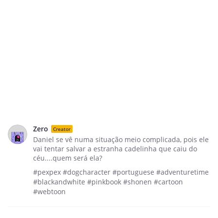
Zero
Creator
Daniel se vê numa situação meio complicada, pois ele
vai tentar salvar a estranha cadelinha que caiu do
céu....quem será ela?
#pexpex #dogcharacter #portuguese #adventuretime
#blackandwhite #pinkbook #shonen #cartoon
#webtoon