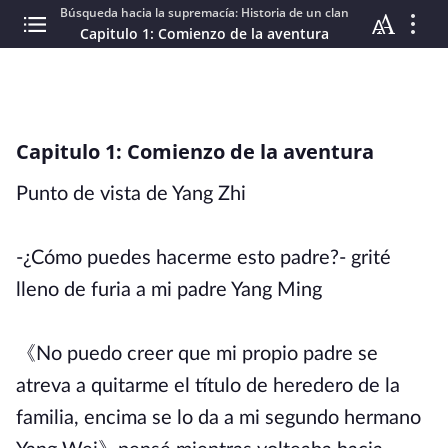
Búsqueda hacia la supremacía: Historia de un clan
Capitulo 1: Comienzo de la aventura
Capitulo 1: Comienzo de la aventura
Punto de vista de Yang Zhi
-¿Cómo puedes hacerme esto padre?- grité
lleno de furia a mi padre Yang Ming
《No puedo creer que mi propio padre se
atreva a quitarme el título de heredero de la
familia, encima se lo da a mi segundo hermano