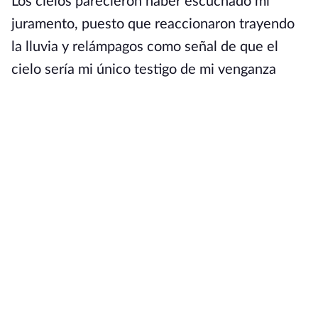
Los cielos parecieron haber escuchado mi
juramento, puesto que reaccionaron trayendo
la lluvia y relámpagos como señal de que el
cielo sería mi único testigo de mi venganza