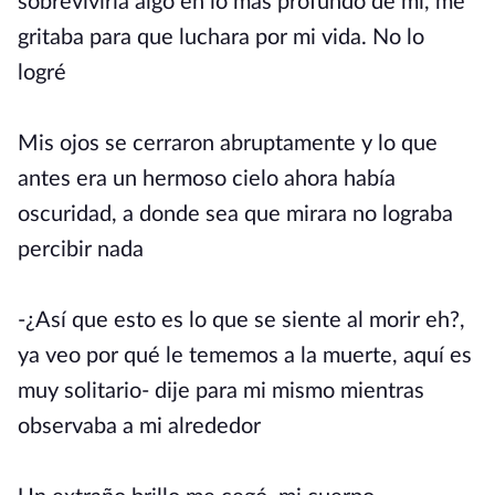
sobreviviría algo en lo más profundo de mi, me
gritaba para que luchara por mi vida. No lo
logré
Mis ojos se cerraron abruptamente y lo que
antes era un hermoso cielo ahora había
oscuridad, a donde sea que mirara no lograba
percibir nada
-¿Así que esto es lo que se siente al morir eh?,
ya veo por qué le tememos a la muerte, aquí es
muy solitario- dije para mi mismo mientras
observaba a mi alrededor