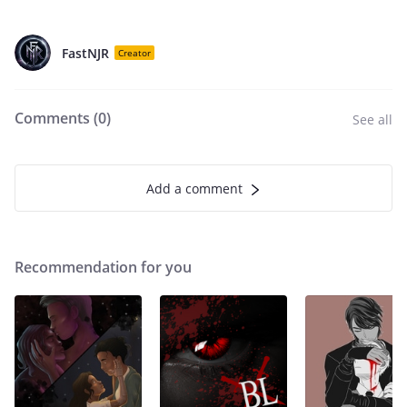
FastNJR
Creator
Comments (
0
)
See all
Add a comment
Recommendation for you