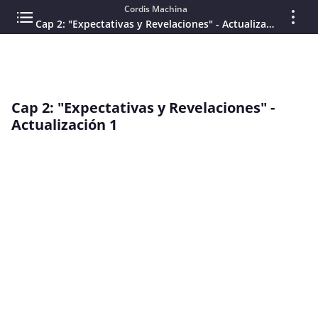
Cordis Machina
Cap 2: "Expectativas y Revelaciones" - Actualización 1
Cap 2: "Expectativas y Revelaciones" -
Actualización 1