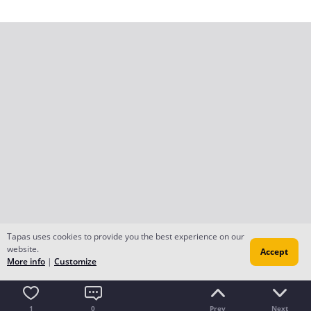
Tapas uses cookies to provide you the best experience on our
website.
Accept
More info
|
Customize
1
0
Prev
Next