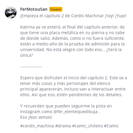
FerMotouSan
Creator
¡Empieza el capítulo 2 de Cordis Machina! ¡Yay! ¡Yupi!
Katrina ya se enteró, al final del capítulo anterior, de
que tiene una placa metálica en su pierna y no sabe
de donde salió. Además, como si no fuera suficiente,
están a medio año de la prueba de admisión para la
universidad. No está alegre con todo eso... ¿Será la
única?
---------------
Espero que disfruten el inicio del capítulo 2. Este va a
tener más cosas y más personajes del elenco
principal aparecerán, incluso van a interactuar entre
ellos. Así que eso, estén pendientes de los detalles.
Y recuerden que pueden seguirme la pista en
Instagram como @fer_elentequedibuja .
Eso ¡Nos vemos!
#cordis_machina #drama #comic_chileno #Comic