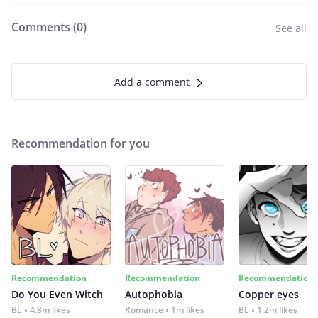
Comments (
0
)
See all
Add a comment
Recommendation for you
Recommendation
Recommendation
Recommendation
Do You Even Witch
Autophobia
Copper eyes
BL
4.8m likes
Romance
1m likes
BL
1.2m likes