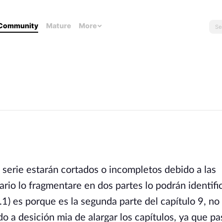
Community
Mature
More
a serie estarán cortados o incompletos debido a las
rio lo fragmentare en dos partes lo podrán identifi
1) es porque es la segunda parte del capítulo 9, no 
o a desición mia de alargar los capítulos, ya que pa