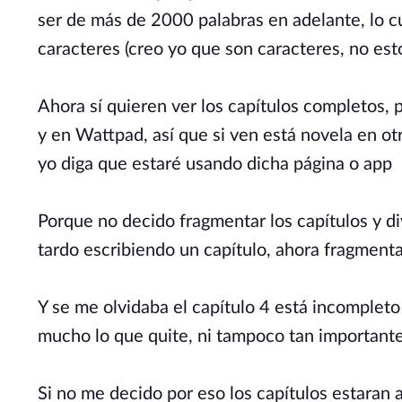
ser de más de 2000 palabras en adelante, lo cu
caracteres (creo yo que son caracteres, no es
Ahora sí quieren ver los capítulos completos, 
y en Wattpad, así que si ven está novela en ot
yo diga que estaré usando dicha página o app
Porque no decido fragmentar los capítulos y div
tardo escribiendo un capítulo, ahora fragmenta
Y se me olvidaba el capítulo 4 está incompleto
mucho lo que quite, ni tampoco tan importante
Si no me decido por eso los capítulos estaran a 