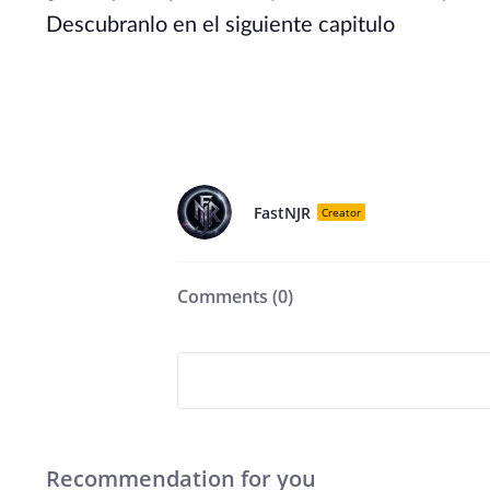
Descubranlo en el siguiente capitulo
FastNJR
Creator
Comments (
0
)
Recommendation for you