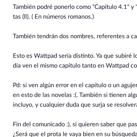
También podré ponerlo como "Capítulo 4.1" y "Ca
tas (ll). ( En números romanos.)
También tendrán dos nombres, referentes a cad
Esto es Wattpad sería distinto. Ya que subiré 
día ven el mismo capítulo tanto en Wattpad co
Pd: si ven algún error en el capítulo o un aguj
en esto de las novelas :(. También si tienen al
incluyo, y cualquier duda que surja se resolve
Fin del comunicado :), si quieren saber que pas
¿Será que el prota le vaya bien en su búsqueda