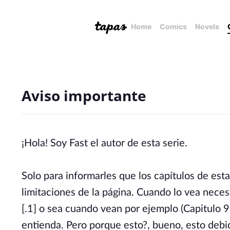
Home
Comics
Novels
Aviso importante
¡Hola! Soy Fast el autor de esta serie.
Solo para informarles que los capítulos de est
limitaciones de la página. Cuando lo vea necesa
[.1] o sea cuando vean por ejemplo (Capitulo 9.
entienda. Pero porque esto?, bueno, esto debid