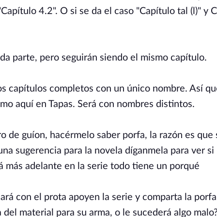
pítulo 4.2". O si se da el caso "Capítulo tal (l)" y 
a parte, pero seguirán siendo el mismo capítulo.
los capítulos completos con un único nombre. Así qu
mo aquí en Tapas. Será con nombres distintos.
ero de guíon, hacérmelo saber porfa, la razón es que
guna sugerencia para la novela díganmela para ver si 
rá más adelante en la serie todo tiene un porqué
ará con el prota apoyen la serie y comparta la porfa
 del material para su arma, o le sucederá algo malo