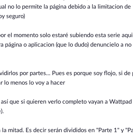
al no lo permite la página debido a la limitacion d
toy seguro)
por el momento solo estaré subiendo esta serie aqu
ra página o aplicacion (que lo dudo) denuncielo a no
idirlos por partes... Pues es porque soy flojo, si de
r lo menos lo voy a hacer
 así que si quieren verlo completo vayan a Wattpad
).
la mitad. Es decir serán divididos en "Parte 1" y "Pa