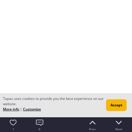
Tapas uses cookies to provide you the best experience on our
website.
Accept
More info
|
Customize
1
0
Prev
Next