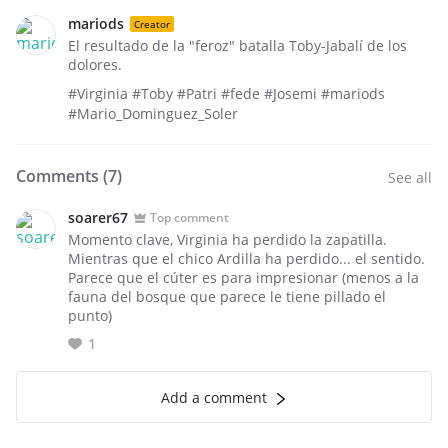
mariods
Creator
El resultado de la "feroz" batalla Toby-Jabalí de los
dolores.
#Virginia #Toby #Patri #fede #Josemi #mariods
#Mario_Dominguez_Soler
Comments (
7
)
See all
soarer67
Top comment
Momento clave, Virginia ha perdido la zapatilla.
Mientras que el chico Ardilla ha perdido... el sentido.
Parece que el cúter es para impresionar (menos a la
fauna del bosque que parece le tiene pillado el
punto)
1
Add a comment