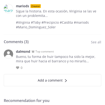
mariods
Creator
Sigue la historia. En esta ocasión, Viriginia se las ve
con un problemita...
#Virginia #Toby #Precipicio #Caidita #mariods
#Mario_Dominguez_Soler
Comments (
3
)
See all
dalmond
Top comment
Bueno, tu forma de huir tampoco ha sido la mejor,
mira que huir hacia el barranco y no mirarlo...
0
Add a comment
Recommendation for you