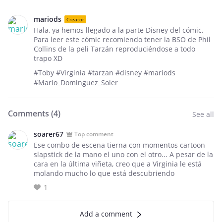
mariods
Creator
Hala, ya hemos llegado a la parte Disney del cómic.
Para leer este cómic recomiendo tener la BSO de Phil
Collins de la peli Tarzán reproduciéndose a todo
trapo XD
#Toby #Virginia #tarzan #disney #mariods
#Mario_Dominguez_Soler
Comments (
4
)
See all
soarer67
Top comment
Ese combo de escena tierna con momentos cartoon
slapstick de la mano el uno con el otro... A pesar de la
cara en la última viñeta, creo que a Virginia le está
molando mucho lo que está descubriendo
1
Add a comment