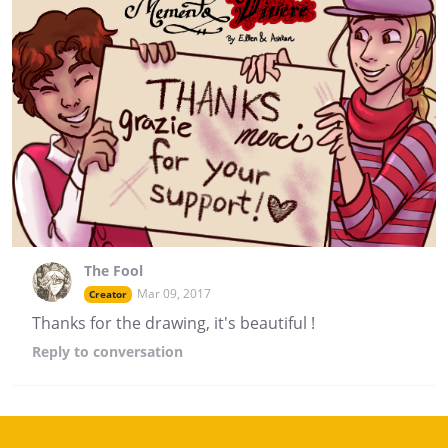
The Fool
Mar 09, 2017
Creator
Thanks for the drawing, it's beautiful !
Reply
to conversation