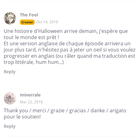
The Fool
Oct 14, 2018
Creator
Une histoire d'Halloween arrive demain, j'espère que
tout le monde est prêt !
Et une version anglaise de chaque épisode arrivera un
jour plus tard, n'hésitez pas à jeter un oeil si vous voulez
progresser en anglais (ou râler quand ma traduction est
trop littérale, hum hum...)
Reply
minerrale
Mar 22, 2018
Thank you / merci / grazie / gracias / danke / arigato
pour le soutien!
Reply