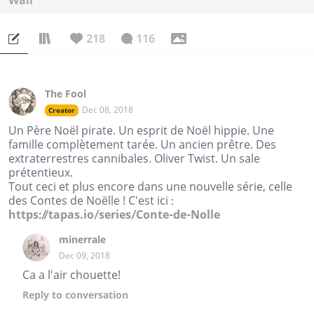
Wall
218
116
The Fool
Dec 08, 2018
Creator
Un Père Noël pirate. Un esprit de Noël hippie. Une
famille complètement tarée. Un ancien prêtre. Des
extraterrestres cannibales. Oliver Twist. Un sale
prétentieux.
Tout ceci et plus encore dans une nouvelle série, celle
des Contes de Noëlle ! C'est ici :
https://tapas.io/series/Conte-de-Nolle
minerrale
Dec 09, 2018
Ca a l'air chouette!
Reply
to conversation