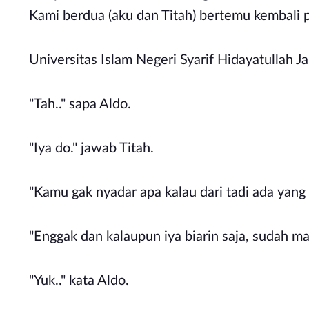
Kami berdua (aku dan Titah) bertemu kembali 
Universitas Islam Negeri Syarif Hidayatullah J
"Tah.." sapa Aldo.
"Iya do." jawab Titah.
"Kamu gak nyadar apa kalau dari tadi ada yan
"Enggak dan kalaupun iya biarin saja, sudah ma
"Yuk.." kata Aldo.