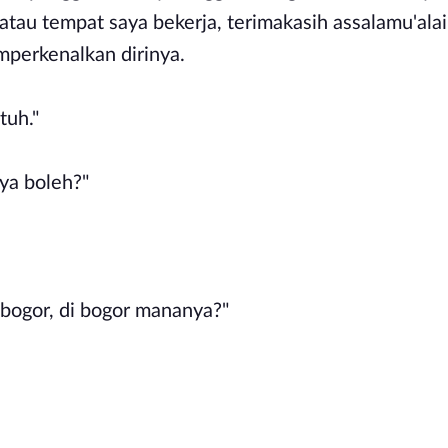
atau tempat saya bekerja, terimakasih assalamu'al
mperkenalkan dirinya.
tuh."
ya boleh?"
 bogor, di bogor mananya?"