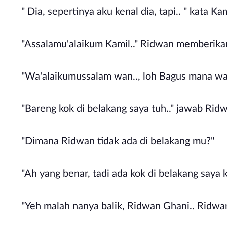
" Dia, sepertinya aku kenal dia, tapi.. " kata Ka
"Assalamu'alaikum Kamil.." Ridwan memberika
"Wa'alaikumussalam wan.., loh Bagus mana wa
"Bareng kok di belakang saya tuh.." jawab Rid
"Dimana Ridwan tidak ada di belakang mu?"
"Ah yang benar, tadi ada kok di belakang saya 
"Yeh malah nanya balik, Ridwan Ghani.. Ridwan