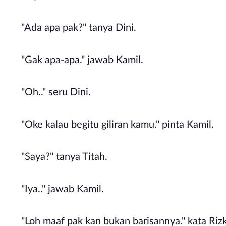
"Ada apa pak?" tanya Dini.
"Gak apa-apa." jawab Kamil.
"Oh.." seru Dini.
"Oke kalau begitu giliran kamu." pinta Kamil.
"Saya?" tanya Titah.
"Iya.." jawab Kamil.
"Loh maaf pak kan bukan barisannya." kata Riz