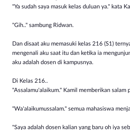
"Ya sudah saya masuk kelas duluan ya." kata K
"Gih.." sambung Ridwan.
Dan disaat aku memasuki kelas 216 (S1) ternyat
mengenali aku saat itu dan ketika ia mengunju
aku adalah dosen di kampusnya.
Di Kelas 216..
"Assalamu'alaikum." Kamil memberikan salam 
"Wa'alaikumussalam." semua mahasiswa menjaw
"Saya adalah dosen kalian yang baru oh iya s