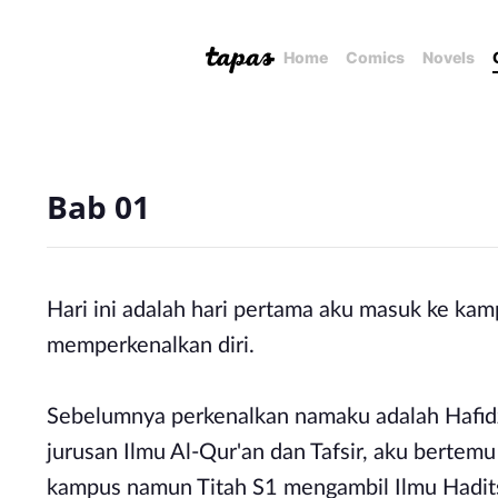
Home
Comics
Novels
Bab 01
Hari ini adalah hari pertama aku masuk ke kam
memperkenalkan diri.
Sebelumnya perkenalkan namaku adalah Hafidz
jurusan Ilmu Al-Qur'an dan Tafsir, aku bertem
kampus namun Titah S1 mengambil Ilmu Hadit