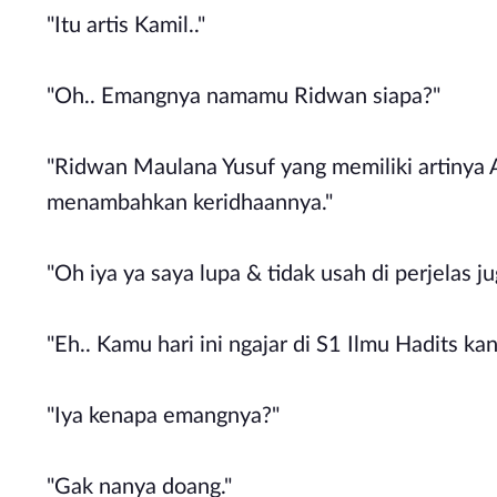
"Itu artis Kamil.."
"Oh.. Emangnya namamu Ridwan siapa?"
"Ridwan Maulana Yusuf yang memiliki artinya A
menambahkan keridhaannya."
"Oh iya ya saya lupa & tidak usah di perjelas ju
"Eh.. Kamu hari ini ngajar di S1 Ilmu Hadits ka
"Iya kenapa emangnya?"
"Gak nanya doang."