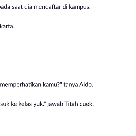
pada saat dia mendaftar di kampus.
akarta.
g memperhatikan kamu?" tanya Aldo.
suk ke kelas yuk." jawab Titah cuek.