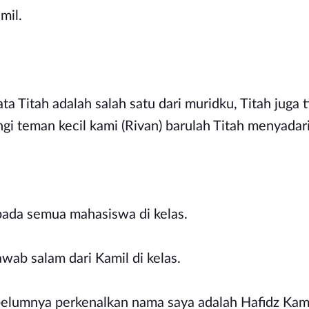
amil.
a Titah adalah salah satu dari muridku, Titah juga t
ngi teman kecil kami (Rivan) barulah Titah menyadar
pada semua mahasiswa di kelas.
ab salam dari Kamil di kelas.
ebelumnya perkenalkan nama saya adalah Hafidz Kam