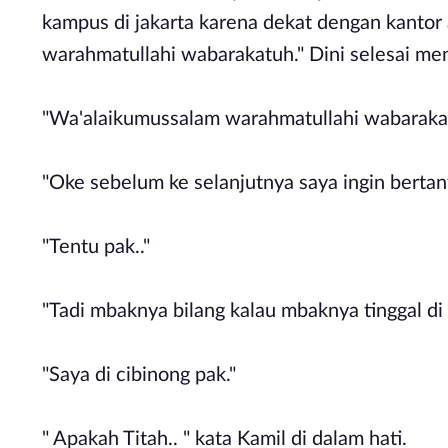
kampus di jakarta karena dekat dengan kantor 
warahmatullahi wabarakatuh." Dini selesai me
"Wa'alaikumussalam warahmatullahi wabaraka
"Oke sebelum ke selanjutnya saya ingin bertan
"Tentu pak.."
"Tadi mbaknya bilang kalau mbaknya tinggal di
"Saya di cibinong pak."
" Apakah Titah.. " kata Kamil di dalam hati.