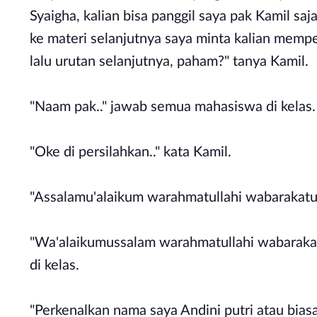
Syaigha, kalian bisa panggil saya pak Kamil sa
ke materi selanjutnya saya minta kalian mempe
lalu urutan selanjutnya, paham?" tanya Kamil.
"Naam pak.." jawab semua mahasiswa di kelas
"Oke di persilahkan.." kata Kamil.
"Assalamu'alaikum warahmatullahi wabarakatu
"Wa'alaikumussalam warahmatullahi wabaraka
di kelas.
"Perkenalkan nama saya Andini putri atau biasa 