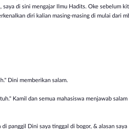
ja, saya di sini mengajar Ilmu Hadits. Oke sebelum k
rkenalkan diri kalian masing-masing di mulai dari 
.
h." Dini memberikan salam.
tuh." Kamil dan semua mahasiswa menjawab salam d
di panggil Dini saya tinggal di bogor, & alasan saya