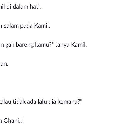
mil di dalam hati.
n salam pada Kamil.
n gak bareng kamu?" tanya Kamil.
wan.
kalau tidak ada lalu dia kemana?"
 Ghani.."