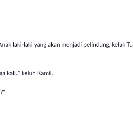
nak laki-laki yang akan menjadi pelindung, kelak T
ga kali.." keluh Kamil.
n?"