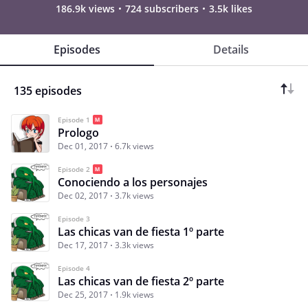
186.9k views
724 subscribers
3.5k likes
Episodes
Details
135 episodes
Episode 1
Prologo
Dec 01, 2017
6.7k views
Episode 2
Conociendo a los personajes
Dec 02, 2017
3.7k views
Episode 3
Las chicas van de fiesta 1º parte
Dec 17, 2017
3.3k views
Episode 4
Las chicas van de fiesta 2º parte
Dec 25, 2017
1.9k views