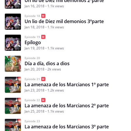
Un lio de Diez mil demonios 2ºparte
Jan 16, 2018
1.1k views
Episode 18
Un lio de Diez mil demonios 3ºparte
Jan 18, 2018
1.1k views
Episode 19
Epílogo
Jan 19, 2018
1.1k views
Episode 20
Día a día, dios a dios
Jan 20, 2018
2k views
Episode 21
La amenaza de los Marcianos 1º parte
Jan 23, 2018
1.2k views
Episode 22
La amenaza de los Marcianos 2º parte
Jan 25, 2018
1.1k views
Episode 23
La amenaza de los Marcianos 3º parte