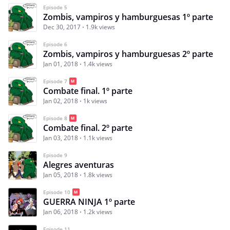
Episode 5
Zombis, vampiros y hamburguesas 1º parte
Dec 30, 2017
1.9k views
Episode 6
Zombis, vampiros y hamburguesas 2º parte
Jan 01, 2018
1.4k views
Episode 7
Combate final. 1º parte
Jan 02, 2018
1k views
Episode 8
Combate final. 2º parte
Jan 03, 2018
1.1k views
Episode 9
Alegres aventuras
Jan 05, 2018
1.8k views
Episode 10
GUERRA NINJA 1º parte
Jan 06, 2018
1.2k views
Episode 11