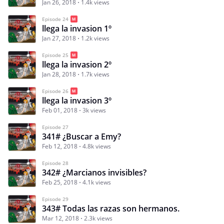
Jan 26, 2018
1.4k views
Episode 24
llega la invasion 1º
Jan 27, 2018
1.2k views
Episode 25
llega la invasion 2º
Jan 28, 2018
1.7k views
Episode 26
llega la invasion 3º
Feb 01, 2018
3k views
Episode 27
341# ¿Buscar a Emy?
Feb 12, 2018
4.8k views
Episode 28
342# ¿Marcianos invisibles?
Feb 25, 2018
4.1k views
Episode 29
343# Todas las razas son hermanos.
Mar 12, 2018
2.3k views