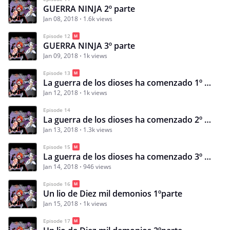
GUERRA NINJA 2º parte
Jan 08, 2018
1.6k views
Episode 12
GUERRA NINJA 3º parte
Jan 09, 2018
1k views
Episode 13
La guerra de los dioses ha comenzado 1º parte
Jan 12, 2018
1k views
Episode 14
La guerra de los dioses ha comenzado 2º parte
Jan 13, 2018
1.3k views
Episode 15
La guerra de los dioses ha comenzado 3º parte
Jan 14, 2018
946 views
Episode 16
Un lio de Diez mil demonios 1ºparte
Jan 15, 2018
1k views
Episode 17