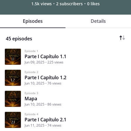
1.5k views
2 subscribers
0 likes
Episodes
Details
45 episodes
Episode 1
Parte I Capítulo 1.1
Jun 09, 2025
225 views
Episode 2
Parte I Capítulo 1.2
Jun 10, 2025
76 views
Episode 3
Mapa
Jun 10, 2025
86 views
Episode 4
Parte I Capítulo 2.1
Jun 11, 2025
74 views