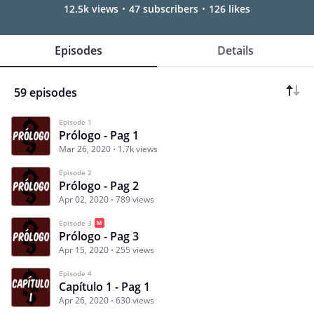
12.5k views
47 subscribers
126 likes
Episodes
Details
59 episodes
Episode 1
Prólogo - Pag 1
Mar 26, 2020
1.7k views
Episode 2
Prólogo - Pag 2
Apr 02, 2020
789 views
Episode 3
Prólogo - Pag 3
Apr 15, 2020
255 views
Episode 4
Capítulo 1 - Pag 1
Apr 26, 2020
630 views