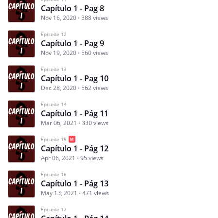
Capítulo 1 - Pag 8
Nov 16, 2020
388 views
Episode 12
Capítulo 1 - Pag 9
Nov 19, 2020
560 views
Episode 13
Capítulo 1 - Pag 10
Dec 28, 2020
562 views
Episode 14
Capítulo 1 - Pág 11
Mar 06, 2021
330 views
Episode 15
Capítulo 1 - Pág 12
Apr 06, 2021
95 views
Episode 16
Capítulo 1 - Pág 13
May 13, 2021
471 views
Episode 17