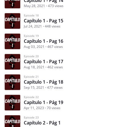
Capítulo 1 - Pág 14
May 28, 2021
473 views
Episode 18
Capítulo 1 - Pag 15
Jul 24, 2021
448 views
Episode 19
Capítulo 1 - Pag 16
Aug 03, 2021
467 views
Episode 20
Capítulo 1 - Pag 17
Aug 18, 2021
462 views
Episode 21
Capítulo 1 - Pág 18
Sep 15, 2021
477 views
Episode 22
Capítulo 1 - Pág 19
Apr 11, 2023
70 views
Episode 23
Capítulo 2 - Pág 1