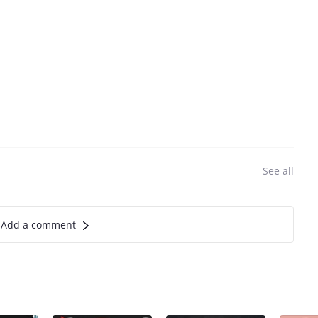
See all
Add a comment