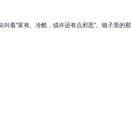
尖叫着“富有、冷酷，或许还有点邪恶”。镜子里的