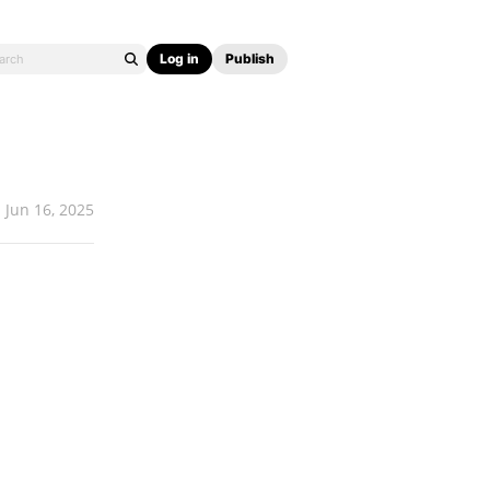
Log in
Publish
Jun 16, 2025