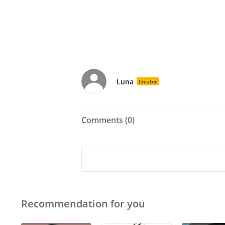
Luna
Creator
Comments (
0
)
Recommendation for you