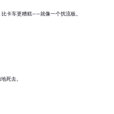
，比卡车更糟糕——就像一个扰流板。
独地死去。