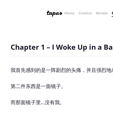
Home
Comics
Novels
Chapter 1 – I Woke Up in a Ba
我首先感到的是一阵剧烈的头痛，并且强烈地
第二件东西是一面镜子。
而那面镜子里...没有我。