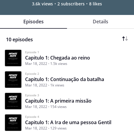
3.6k views
2 subscribers
8 likes
Episodes
Details
10 episodes
Episode 1
Capitulo 1: Chegada ao reino
Mar 18, 2022
1.5k views
Episode 2
Capitulo 1: Continuação da batalha
Mar 18, 2022
1k views
Episode 3
Capitulo 1: A primeira missão
Mar 18, 2022
154 views
Episode 4
Capitulo 1: A Ira de uma pessoa Gentil
Mar 18, 2022
129 views