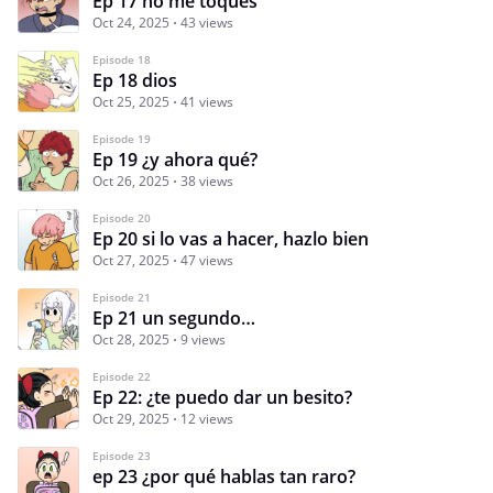
Ep 17 no me toques
Oct 24, 2025
43 views
Episode 18
Ep 18 dios
Oct 25, 2025
41 views
Episode 19
Ep 19 ¿y ahora qué?
Oct 26, 2025
38 views
Episode 20
Ep 20 si lo vas a hacer, hazlo bien
Oct 27, 2025
47 views
Episode 21
Ep 21 un segundo…
Oct 28, 2025
9 views
Episode 22
Ep 22: ¿te puedo dar un besito?
Oct 29, 2025
12 views
Episode 23
ep 23 ¿por qué hablas tan raro?