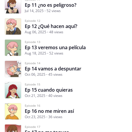
Ep 11 ¿no es peligroso?
Jul 14, 2025
52 views
Episode 12
Ep 12 ¿Qué hacen aquí?
Aug 06, 2025
48 views
Episode 13
Ep 13 veremos una película
Aug 18, 2025
52 views
Episode 14
Ep 14 vamos a despuntar
Oct 06, 2025
45 views
Episode 15
Ep 15 cuando quieras
Oct 21, 2025
40 views
Episode 16
Ep 16 no me miren así
Oct 23, 2025
36 views
Episode 17