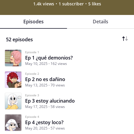
1.4k views
1 subscriber
5 likes
Episodes
Details
52 episodes
Episode 1
Ep 1 ¿qué demonios?
May 10, 2025
162 views
Episode 2
Ep 2 no es dañino
May 13, 2025
70 views
Episode 3
Ep 3 estoy alucinando
May 17, 2025
58 views
Episode 4
Ep 4 ¿estoy loco?
May 20, 2025
57 views