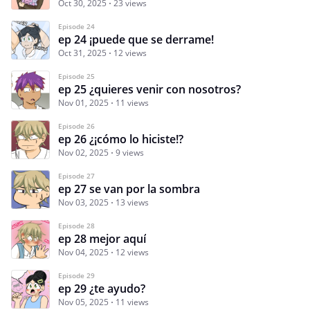
Oct 30, 2025
23 views
Episode 24
ep 24 ¡puede que se derrame!
Oct 31, 2025
12 views
Episode 25
ep 25 ¿quieres venir con nosotros?
Nov 01, 2025
11 views
Episode 26
ep 26 ¿¡cómo lo hiciste!?
Nov 02, 2025
9 views
Episode 27
ep 27 se van por la sombra
Nov 03, 2025
13 views
Episode 28
ep 28 mejor aquí
Nov 04, 2025
12 views
Episode 29
ep 29 ¿te ayudo?
Nov 05, 2025
11 views