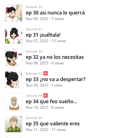
Episode 30
ep 30 asi nunca lo querrá
Nov 06, 2025
7 views
Episode 31
ep 31 ¡suéltala!
Nov 07, 2025
13 views
Episode 32
ep 32 ya no los necesitas
Nov 08, 2025
9 views
Episode 33
ep 33 ¿no va a despertar?
Nov 09, 2025
1 view
Episode 34
ep 34 que feo sueño...
Nov 10, 2025
0 views
Episode 35
ep 35 que valiente eres
Nov 11, 2025
11 views