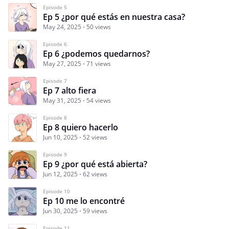
Episode 5
Ep 5 ¿por qué estás en nuestra casa?
May 24, 2025
50 views
Episode 6
Ep 6 ¿podemos quedarnos?
May 27, 2025
71 views
Episode 7
Ep 7 alto fiera
May 31, 2025
54 views
Episode 8
Ep 8 quiero hacerlo
Jun 10, 2025
52 views
Episode 9
Ep 9 ¿por qué está abierta?
Jun 12, 2025
62 views
Episode 10
Ep 10 me lo encontré
Jun 30, 2025
59 views
Episode 11