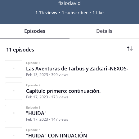
fisiodavid
1.7k views
1 subscriber
1 like
Episodes
Details
11 episodes
Episode 1
Las Aventuras de Tarbus y Zackari -NEXOS-
Feb 13, 2023
399 views
Episode 2
Capítulo primero: continuación.
Feb 17, 2023
173 views
Episode 3
"HUIDA"
Feb 17, 2023
147 views
Episode 4
"HUIDA" CONTINUACIÓN