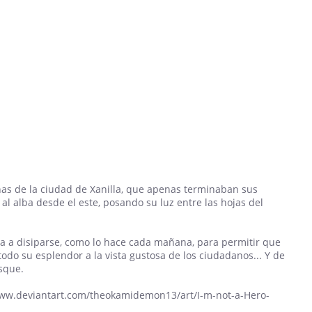
nas de la ciudad de Xanilla, que apenas terminaban sus
 al alba desde el este, posando su luz entre las hojas del
a a disiparse, como lo hace cada mañana, para permitir que
odo su esplendor a la vista gustosa de los ciudadanos... Y de
sque.
www.deviantart.com/theokamidemon13/art/I-m-not-a-Hero-