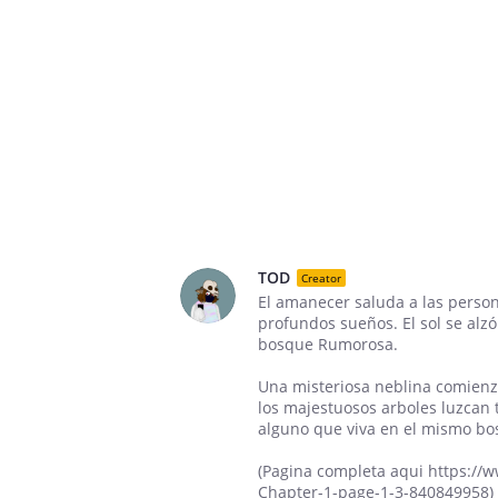
TOD
Creator
El amanecer saluda a las perso
profundos sueños. El sol se alzó
bosque Rumorosa.
Una misteriosa neblina comienz
los majestuosos arboles luzcan t
alguno que viva en el mismo bo
(Pagina completa aqui https://
Chapter-1-page-1-3-840849958)