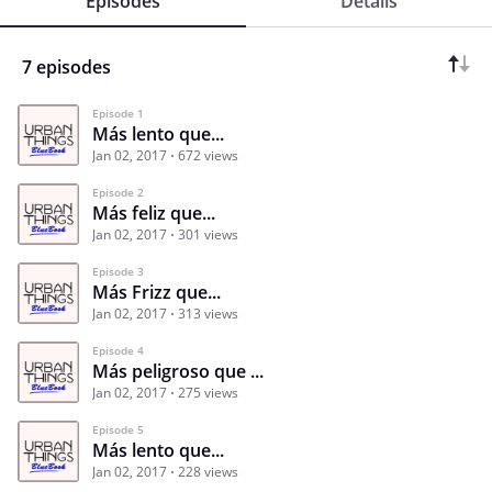
Episodes
Details
7 episodes
Episode 1
Más lento que...
Jan 02, 2017
672 views
Episode 2
Más feliz que...
Jan 02, 2017
301 views
Episode 3
Más Frizz que...
Jan 02, 2017
313 views
Episode 4
Más peligroso que ...
Jan 02, 2017
275 views
Episode 5
Más lento que...
Jan 02, 2017
228 views