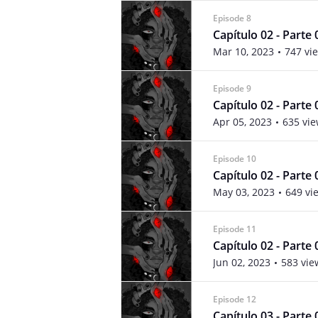
Episode 8
Capítulo 02 - Parte 
Mar 10, 2023
747 vi
Episode 9
Capítulo 02 - Parte 
Apr 05, 2023
635 vi
Episode 10
Capítulo 02 - Parte 
May 03, 2023
649 vi
Episode 11
Capítulo 02 - Parte 
Jun 02, 2023
583 vie
Episode 12
Capítulo 03 - Parte 