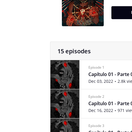
15 episodes
Episode 1
Capítulo 01 - Parte 
Dec 03, 2022
2.8k vi
Episode 2
Capítulo 01 - Parte 
Dec 16, 2022
971 vi
Episode 3