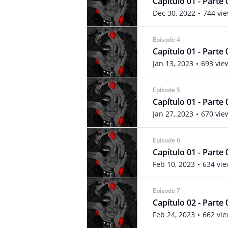
Capítulo 01 - Parte 
Dec 30, 2022
744 vi
Episode 4
Capítulo 01 - Parte 
Jan 13, 2023
693 vie
Episode 5
Capítulo 01 - Parte 
Jan 27, 2023
670 vie
Episode 6
Capítulo 01 - Parte 
Feb 10, 2023
634 vi
Episode 7
Capítulo 02 - Parte 
Feb 24, 2023
662 vi