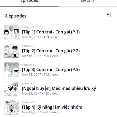
Episodes
Details
8 episodes
Episode 1
[Tập 1] Con trai - Con gái (P.1)
Nov 18, 2017
1.1k views
Episode 2
[Tập 2] Con trai - Con gái (P.2)
Nov 18, 2017
600 views
Episode 3
[Tập 3] Con trai - Con gái (P.3)
Nov 18, 2017
602 views
Episode 4
[Ngoại truyện] Meo meo phiêu lưu ký
Nov 18, 2017
420 views
Episode 5
[Tập 4] Kỹ năng làm việc nhóm
Nov 18, 2017
706 views