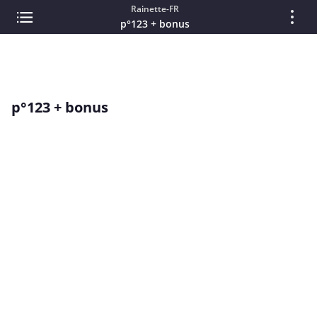
Rainette-FR
p°123 + bonus
p°123 + bonus