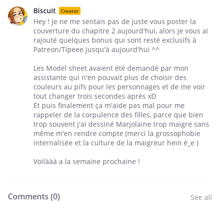
Biscuit
Creator
Hey ! Je ne me sentais pas de juste vous poster la
couverture du chapitre 2 aujourd'hui, alors je vous ai
rajouté quelques bonus qui sont resté exclusifs à
Patreon/Tipeee jusqu'à aujourd'hui ^^
Les Model sheet avaient été demandé par mon
assistante qui n'en pouvait plus de choisir des
couleurs au pifs pour les personnages et de me voir
tout changer trois secondes après xD
Et puis finalement ça m'aide pas mal pour me
rappeler de la corpulence des filles, parce que bien
trop souvent j'ai dessiné Marjolaine trop maigre sans
même m'en rendre compte (merci la grossophobie
internalisée et la culture de la maigreur hein è_e )
Voilààà a la semaine prochaine !
Comments (
0
)
See all